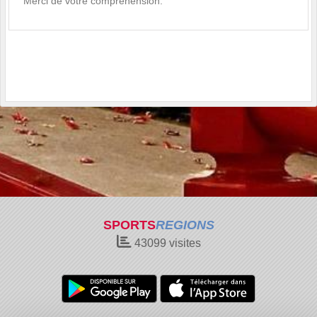
Merci de votre compréhension.
SPORTS
REGIONS
43099
visites