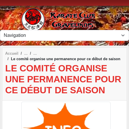
Panneau de gestion des cookies
Accueil
Le comité organise une permanence pour ce début de saison
LE COMITÉ ORGANISE
UNE PERMANENCE POUR
CE DÉBUT DE SAISON