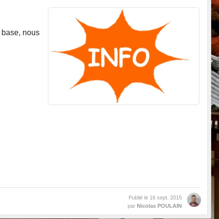
a base, nous
Publié le
16 sept. 2015
par
Nicolas POULAIN