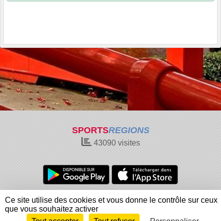
SPORTS
REGIONS
43090
visites
Charte cookies
Gestion des cookies
Ce site utilise des cookies et vous donne le contrôle sur ceux
Informations légales
Signaler un contenu inapproprié
que vous souhaitez activer