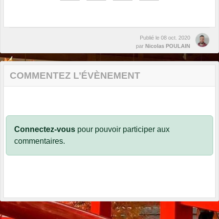
Publié le
08 oct. 2020
par
Nicolas POULAIN
COMMENTEZ L’ÉVÈNEMENT
Connectez-vous
pour pouvoir participer aux
commentaires.