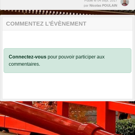
Publié le
04 sept. 2017
par
Nicolas POULAIN
COMMENTEZ L’ÉVÈNEMENT
Connectez-vous
pour pouvoir participer aux
commentaires.