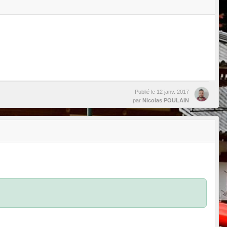
Publié le
12 janv. 2017
par
Nicolas POULAIN