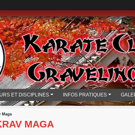
URS ET DISCIPLINES
INFOS PRATIQUES
GALE
v Maga
KRAV MAGA