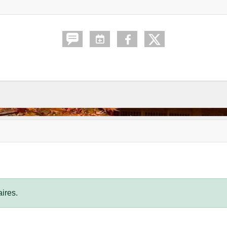
ires.