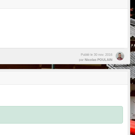
Publié le
30 nov. 2016
par
Nicolas POULAIN