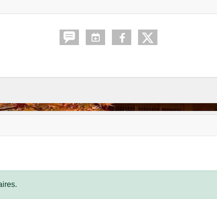
ires.