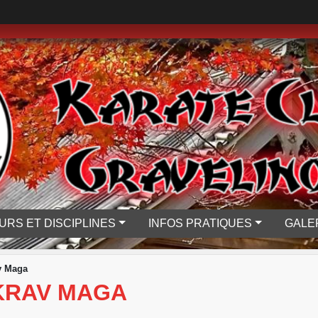
URS ET DISCIPLINES
INFOS PRATIQUES
GALE
v Maga
KRAV MAGA