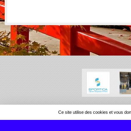
SPORTS
REGIONS
Ce site utilise des cookies et vous do
43068
visites