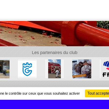
Les partenaires du club
Ch
nne le contrôle sur ceux que vous souhaitez activer
Tout accepte
Information