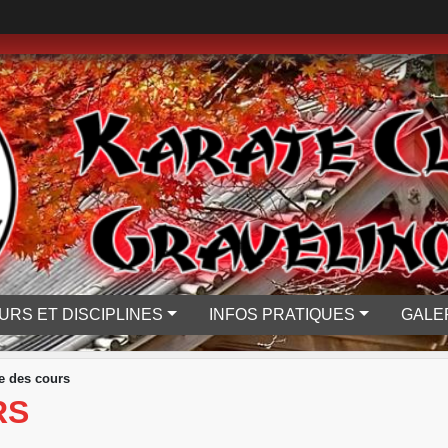
URS ET DISCIPLINES
INFOS PRATIQUES
GALE
e des cours
RS