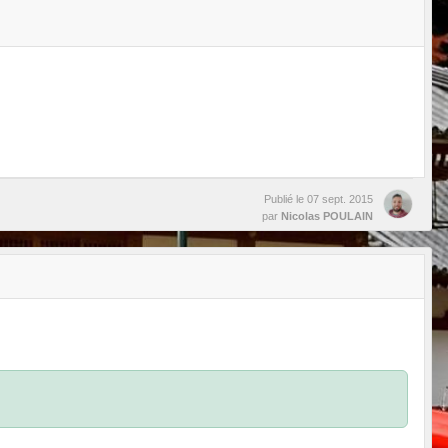
Publié le
07 sept. 2015
par
Nicolas POULAIN