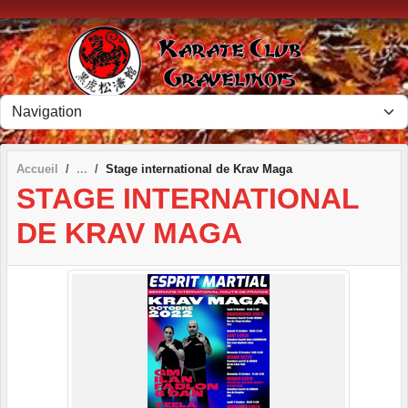
Panneau de gestion des cookies
Accueil
Stage international de Krav Maga
STAGE INTERNATIONAL
DE KRAV MAGA