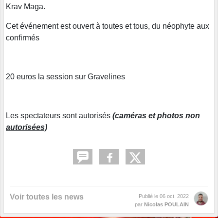
Krav Maga.
Cet événement est ouvert à toutes et tous, du néophyte aux
confirmés
20 euros la session sur Gravelines
Les spectateurs sont autorisés
(caméras et photos non
autorisées)
Voir toutes les news
Publié le
06 oct. 2022
par
Nicolas POULAIN