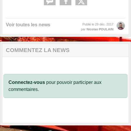
Voir toutes les news
Publié le
29 déc. 2017
par
Nicolas POULAIN
COMMENTEZ LA NEWS
Connectez-vous
pour pouvoir participer aux
commentaires.