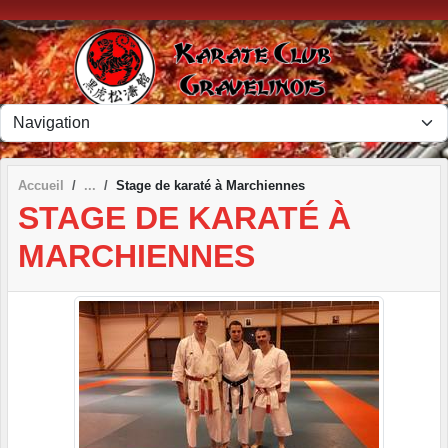
Panneau de gestion des cookies
Accueil
Stage de karaté à Marchiennes
STAGE DE KARATÉ À
MARCHIENNES